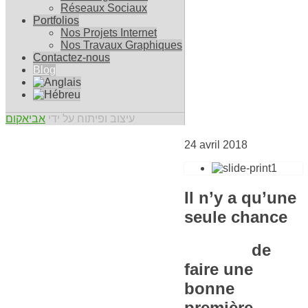
Réseaux Sociaux
Portfolios
Nos Projets Internet
Nos Travaux Graphiques
Contactez-nous
Blog
עיצוב ופיתוח על ידי
אביאקום
24 avril 2018
Il n’y a qu’une
seule chance
de
faire une
bonne
première