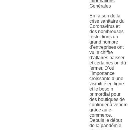
Informations
Générales
En raison de la
crise sanitaire du
Coronavirus et
des nombreuses
restrictions un
grand nombre
d’entreprises ont
vu le chiffre
d’affaires baisser
et certaines on dû
fermer. D’où
l’importance
croissante d’une
visibilité en ligne
et le besoin
primordial pour
des boutiques de
continuer à vendre
grâce au e-
commerce.
Depuis le début
de la pandémie,