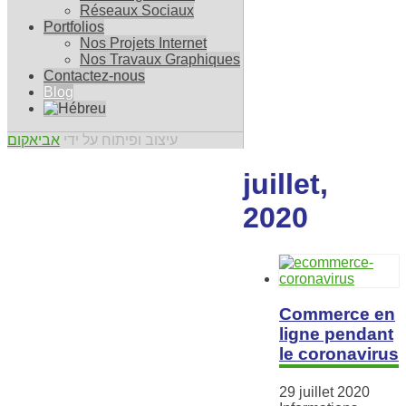
Réseaux Sociaux
Portfolios
Nos Projets Internet
Nos Travaux Graphiques
Contactez-nous
Blog
עיצוב ופיתוח על ידי
אביאקום
juillet,
2020
Commerce en
ligne pendant
le coronavirus
29 juillet 2020