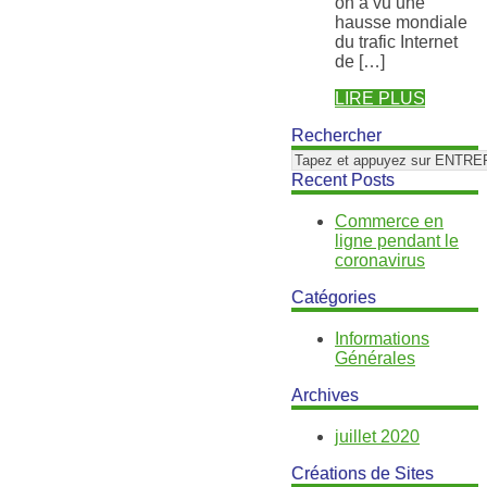
on a vu une
hausse mondiale
du trafic Internet
de […]
LIRE PLUS
Rechercher
Recent Posts
Commerce en
ligne pendant le
coronavirus
Catégories
Informations
Générales
Archives
juillet 2020
Créations de Sites