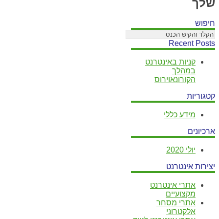
שלך
חיפוש
Recent Posts
קניות באינטרנט
במהלך
הקורונאוירוס
קטגוריות
מידע כללי
ארכיונים
יולי 2020
יצירות אינטרנט
אתרי אינטרנט
מקצועיים
אתרי מסחר
אלקטרוני