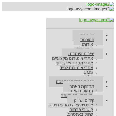
דף הבית
הסוכנות
אודותנו
הצוות שלנו
יצירות אינטרנט
אתרי אינטרנט מקצועיים
אתרי מסחר אלקטרוני
אתרי אינטרנט לנייד
CMS
בלוגים
יצירות גרפיות והדפסה
תחזוקת האתר
תחזוקת האתר
סטטיסטיקה האתר
קידום ושיווק
אופטימיזציה למנועי חיפוש
קישורי פרסום
שיווק באינטרנט