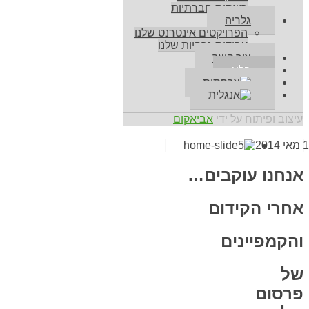
רשתות חברתיות
גלריה
הפרויקטים אינטרנט שלנו
עבודות גרפיות שלנו
צור קשר
בלוג
עיצוב ופיתוח על ידי
אביאקום
 2014
אנחנו עוקבים…
אחרי הקידום
והקמפיינים
של
פרסום