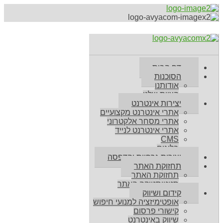
דף הבית
הסוכנות
אודותנו
הצוות שלנו
יצירות אינטרנט
אתרי אינטרנט מקצועיים
אתרי מסחר אלקטרוני
אתרי אינטרנט לנייד
CMS
בלוגים
יצירות גרפיות והדפסה
תחזוקת האתר
תחזוקת האתר
סטטיסטיקה האתר
קידום ושיווק
אופטימיזציה למנועי חיפוש
קישורי פרסום
שיווק באינטרנט